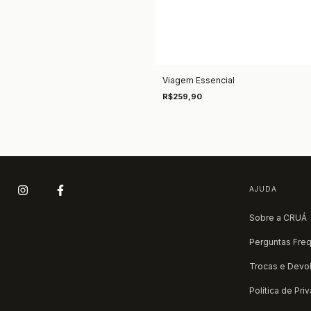
Viagem Essencial
R$259,90
AJUDA
Sobre a CRUÁ
Perguntas Fre
Trocas e Devo
Política de Pri