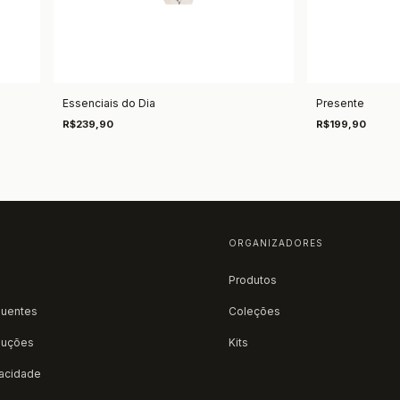
Essenciais do Dia
Presente
R$239,90
R$199,90
ORGANIZADORES
Produtos
quentes
Coleções
luções
Kits
vacidade