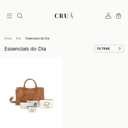
0
Início
.
Kits
.
Essenciais do Dia
Essenciais do Dia
FILTRAR