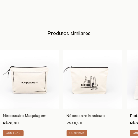
Produtos similares
Nécessaire Maquiagem
Nécessaire Manicure
Port
R$78,90
R$78,90
R$7
COMPRAR