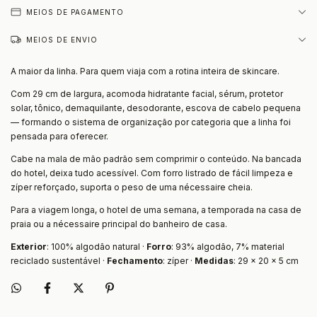
MEIOS DE PAGAMENTO
MEIOS DE ENVIO
A maior da linha. Para quem viaja com a rotina inteira de skincare.
Com 29 cm de largura, acomoda hidratante facial, sérum, protetor
solar, tônico, demaquilante, desodorante, escova de cabelo pequena
— formando o sistema de organização por categoria que a linha foi
pensada para oferecer.
Cabe na mala de mão padrão sem comprimir o conteúdo. Na bancada
do hotel, deixa tudo acessível. Com forro listrado de fácil limpeza e
zíper reforçado, suporta o peso de uma nécessaire cheia.
Para a viagem longa, o hotel de uma semana, a temporada na casa de
praia ou a nécessaire principal do banheiro de casa.
Exterior
: 100% algodão natural ·
Forro
: 93% algodão, 7% material
reciclado sustentável ·
Fechamento
: zíper ·
Medidas
: 29 × 20 × 5 cm