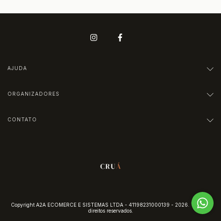
AJUDA
ORGANIZADORES
CONTATO
Copyright A2A ECOMERCE E SISTEMAS LTDA - 41198231000139 - 2026. Todos os
direitos reservados.