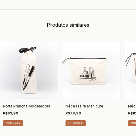
Produtos similares
Porta Prancha Modeladora
Nécessaire Manicure
Néc
R$63,90
R$78,90
R$8
CO