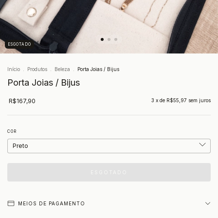
ESGOTADO
Início
.
Produtos
.
Beleza
.
Porta Joias / Bijus
Porta Joias / Bijus
R$167,90
3
x de
R$55,97
sem juros
COR
MEIOS DE PAGAMENTO